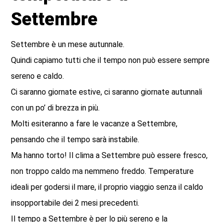
Settembre
Settembre è un mese autunnale.
Quindi capiamo tutti che il tempo non può essere sempre
sereno e caldo.
Ci saranno giornate estive, ci saranno giornate autunnali
con un po’ di brezza in più.
Molti esiteranno a fare le vacanze a Settembre,
pensando che il tempo sarà instabile.
Ma hanno torto! Il clima a Settembre può essere fresco,
non troppo caldo ma nemmeno freddo. Temperature
ideali per godersi il mare, il proprio viaggio senza il caldo
insopportabile dei 2 mesi precedenti.
Il tempo a Settembre è per lo più sereno e la