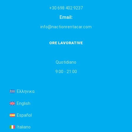
+30 698 402 9237
Email:
info@nactionrentacar.com
ORE LAVORATIVE
Quotidiano
9:00 - 21:00
Ελληνικα
English
Español
Italiano