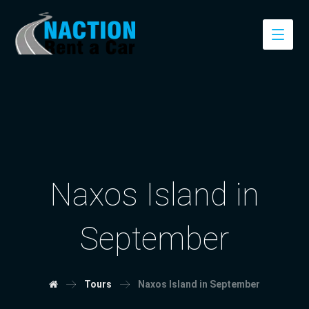
Naxos Island in
September
Tours
Naxos Island in September