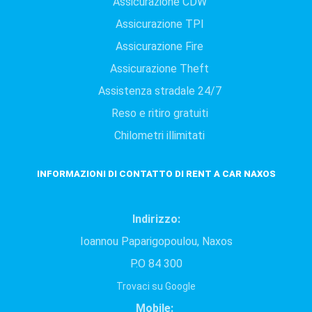
Assicurazione CDW
Assicurazione TPI
Assicurazione Fire
Assicurazione Theft
Assistenza stradale 24/7
Reso e ritiro gratuiti
Chilometri illimitati
INFORMAZIONI DI CONTATTO DI RENT A CAR ΝAXOS
Indirizzo:
Ioannou Paparigopoulou, Naxos
P.O 84 300
Trovaci su Google
Mobile: