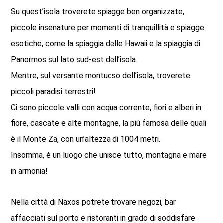
Su quest’isola troverete spiagge ben organizzate,
piccole insenature per momenti di tranquillità e spiagge
esotiche, come la spiaggia delle Hawaii e la spiaggia di
Panormos sul lato sud-est dell’isola.
Mentre, sul versante montuoso dell’isola, troverete
piccoli paradisi terrestri!
Ci sono piccole valli con acqua corrente, fiori e alberi in
fiore, cascate e alte montagne, la più famosa delle quali
è il Monte Za, con un’altezza di 1004 metri.
Insomma, è un luogo che unisce tutto, montagna e mare
in armonia!
Nella città di Naxos potrete trovare negozi, bar
affacciati sul porto e ristoranti in grado di soddisfare