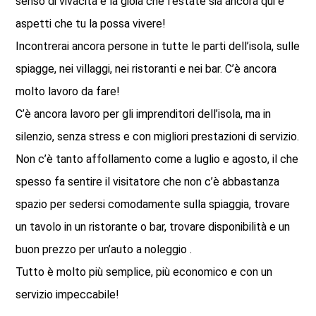
senso di vivacità e la gioia che l’estate sia ancora qui e
aspetti che tu la possa vivere!
Incontrerai ancora persone in tutte le parti dell’isola, sulle
spiagge, nei villaggi, nei ristoranti e nei bar. C’è ancora
molto lavoro da fare!
C’è ancora lavoro per gli imprenditori dell’isola, ma in
silenzio, senza stress e con migliori prestazioni di servizio.
Non c’è tanto affollamento come a luglio e agosto, il che
spesso fa sentire il visitatore che non c’è abbastanza
spazio per sedersi comodamente sulla spiaggia, trovare
un tavolo in un ristorante o bar, trovare disponibilità e un
buon prezzo per un’auto a noleggio .
Tutto è molto più semplice, più economico e con un
servizio impeccabile!