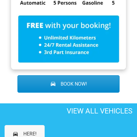
BOOK NOW!
VIEW ALL VEHICLES
HERE!