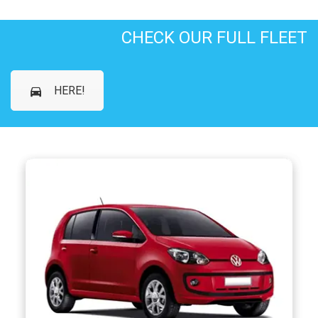
CHECK OUR FULL FLEET
HERE!