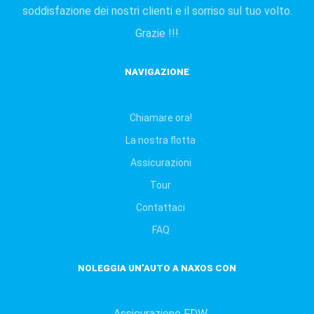
soddisfazione dei nostri clienti e il sorriso sul tuo volto.
Grazie !!!
ΝAVIGAZIONE
Chiamare ora!
La nostra flotta
Assicurazioni
Tour
Contattaci
FAQ
NOLEGGIA UN’AUTO A NAXOS CON
Assicurazione FDW