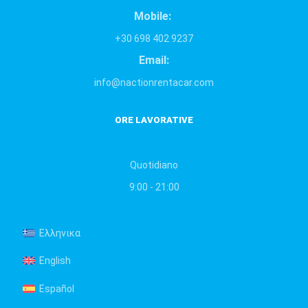
Mobile:
+30 698 402 9237
Email:
info@nactionrentacar.com
ORE LAVORATIVE
Quotidiano
9:00 - 21:00
Ελληνικα
English
Español