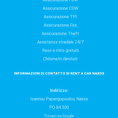
Assicurazione CDW
Assicurazione TPI
Assicurazione Fire
Assicurazione Theft
Assistenza stradale 24/7
Reso e ritiro gratuiti
Chilometri illimitati
INFORMAZIONI DI CONTATTO DI RENT A CAR ΝAXOS
Indirizzo:
Ioannou Paparigopoulou, Naxos
P.O 84 300
Trovaci su Google