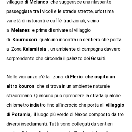
villaggio
di Melanes
che suggerisce una rilassante
passeggiata tra i vicoli e le strade strette, un’ottima
varietà di ristoranti e caffè tradizionali, vicino
a
Melanes
e prima di arrivare al villaggio
di
Kournoxori
qualcuno incontra un sentiero che porta
a Zona
Kalamitsia
, un ambiente di campagna davvero
sorprendente che circonda il palazzo dei Gesuiti.
Nelle vicinanze c’è la zona
di Flerio che ospita un
altro kouros
che si trova in un ambiente naturale
straordinario. Qualcuno può riprendere la strada qualche
chilometro indietro fino all’incrocio che porta al
villaggio
di Potamia,
il luogo più verde di Naxos composto da tre
diversi insediamenti. Tutti sono collegati da sentieri