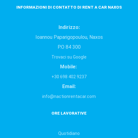
INFORMAZIONI DI CONTATTO DI RENT A CAR ΝAXOS
Indirizzo:
Ioannou Paparigopoulou, Naxos
P.O 84 300
Trovaci su Google
Mobile:
+30 698 402 9237
Email:
info@nactionrentacar.com
ORE LAVORATIVE
Quotidiano